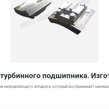
 турбинного подшипника. Изго
ом направляющего аппарата, который воспринимает кинемат