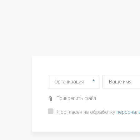
*
Прикрепить файл
Я согласен на обработку
персонал