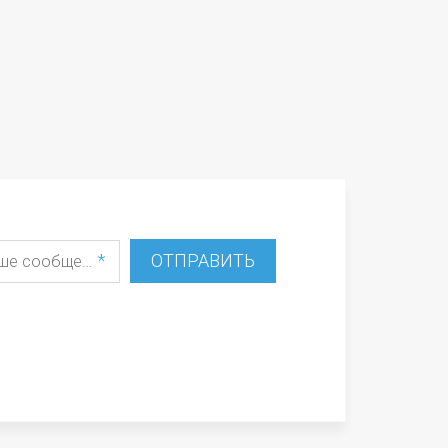
*
ОТПРАВИТЬ