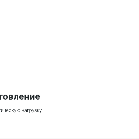
товление
ическую нагрузку.