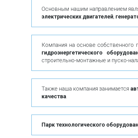
Основным нашим направлением являе
электрических двигателей
,
генерат
Компания на основе собственного 
гидроэнергетического оборудова
строительно-монтажные и пуско-нал
Также наша компания занимается 
ав
качества
. 
Парк технологического оборудова