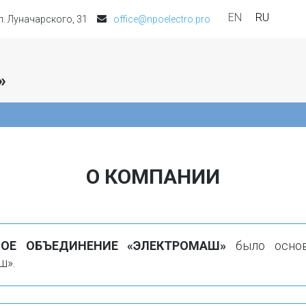
EN
RU
ул. Луначарского, 31
office@npoelectro.pro
»
О КОМПАНИИ
НОЕ ОБЪЕДИНЕНИЕ «ЭЛЕКТРОМАШ»
было основ
ш».