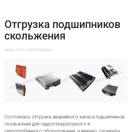
Отгрузка подшипников
скольжения
Автор:
НПО «ЭЛЕКТРОМАШ»
Состоялась отгрузка аварийного запаса подшипников
скольжения для гидрогенераторного и
гидротурбинного оборудования, а именно: сегменты